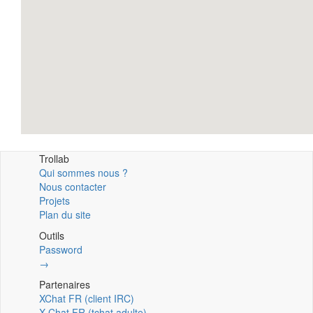
Trollab
Qui sommes nous ?
Nous contacter
Projets
Plan du site
Outils
Password
→
Partenaires
XChat FR (client IRC)
X Chat FR (tchat adulte)