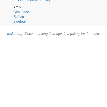
Amis
Geeknode
Reflets
Bluetouff
trollab.org
, Since .... a long time ago, in a galaxy far, far away ...