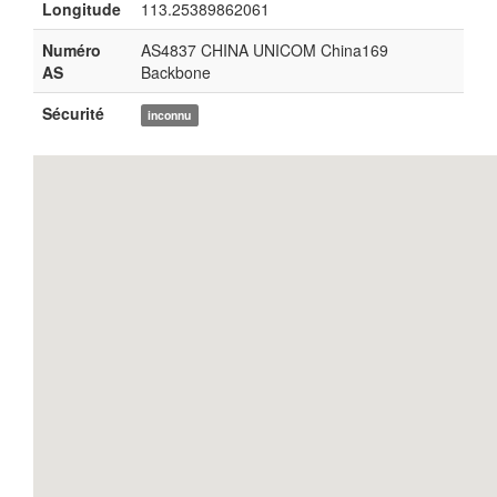
Longitude
113.25389862061
Numéro
AS4837 CHINA UNICOM China169
AS
Backbone
Sécurité
inconnu