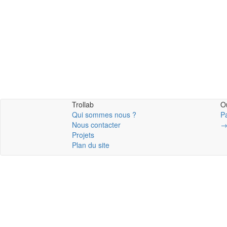
Trollab
Ou
Qui sommes nous ?
P
Nous contacter
Projets
Plan du site